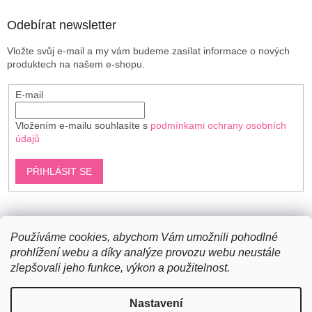
Odebírat newsletter
Vložte svůj e-mail a my vám budeme zasílat informace o nových
produktech na našem e-shopu.
E-mail
Vložením e-mailu souhlasíte s
podmínkami ochrany osobních
údajů
PŘIHLÁSIT SE
Shoptet.cz
Používáme cookies, abychom Vám umožnili pohodlné
prohlížení webu a díky analýze provozu webu neustále
zlepšovali jeho funkce, výkon a použitelnost.
Vytvořil Shoptet
Nastavení