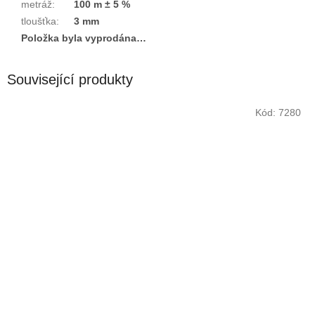
metráž
:
100 m ± 5 %
tloušťka
:
3 mm
Položka byla vyprodána…
Související produkty
Kód:
7280