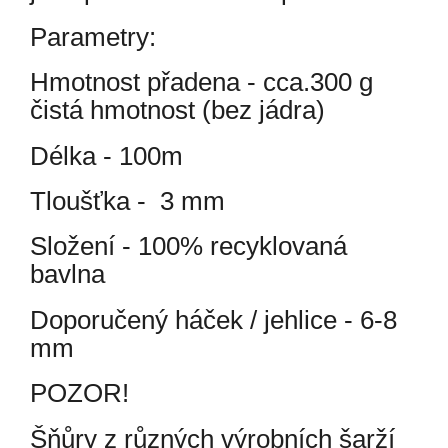
Parametry:
Hmotnost přadena - cca.300 g
čistá hmotnost (bez jádra)
Délka - 100m
Tloušťka - 3 mm
Složení - 100% recyklovaná
bavlna
Doporučený háček / jehlice - 6-8
mm
POZOR!
Šňůry z různých výrobních šarží