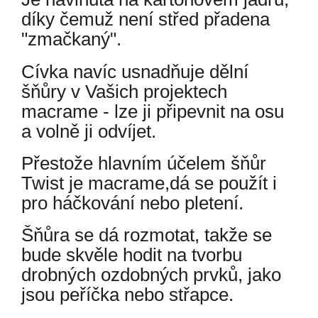
díky čemuž není střed přadena
"zmačkaný".
Cívka navíc usnadňuje dělní
šňůry v Vašich projektech
macrame - lze ji připevnit na osu
a volně ji odvíjet.
Přestože hlavním účelem šňůr
Twist je macrame,dá se použít i
pro háčkování nebo pletení.
Šňůra se dá rozmotat, takže se
bude skvěle hodit na tvorbu
drobných ozdobných prvků, jako
jsou peříčka nebo střapce.