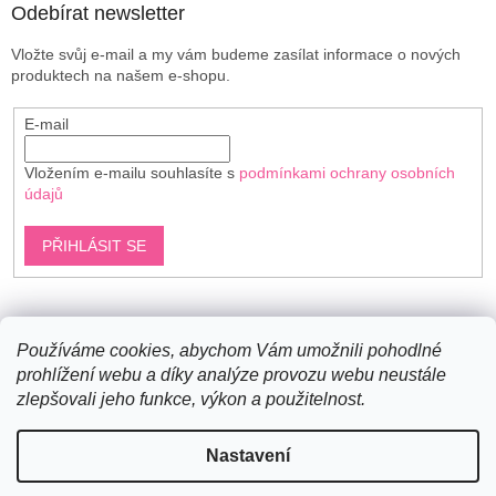
Odebírat newsletter
Vložte svůj e-mail a my vám budeme zasílat informace o nových
produktech na našem e-shopu.
E-mail
Vložením e-mailu souhlasíte s
podmínkami ochrany osobních
údajů
PŘIHLÁSIT SE
Shoptet.cz
Používáme cookies, abychom Vám umožnili pohodlné
prohlížení webu a díky analýze provozu webu neustále
zlepšovali jeho funkce, výkon a použitelnost.
Vytvořil Shoptet
Nastavení