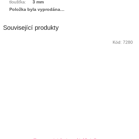
tloušťka
:
3 mm
Položka byla vyprodána…
Související produkty
Kód:
7280