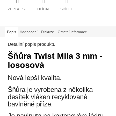
ZEPTAT SE
HLÍDAT
SDÍLET
Popis
Hodnocení
Diskuze
Ostatní informace
Detailní popis produktu
Šňůra Twist Mila 3 mm -
lososová
Nová lepší kvalita.
Šňůra je vyrobena z několika
desítek vláken recyklované
bavlněné příze.
Je navinuta na kartonovém jádru,