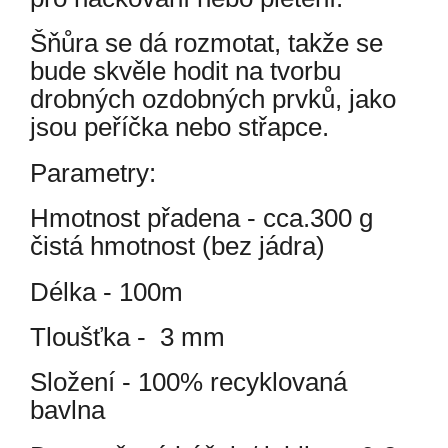
Šňůra se dá rozmotat, takže se
bude skvěle hodit na tvorbu
drobných ozdobných prvků, jako
jsou peříčka nebo střapce.
Parametry:
Hmotnost přadena - cca.300 g
čistá hmotnost (bez jádra)
Délka - 100m
Tloušťka - 3 mm
Složení - 100% recyklovaná
bavlna