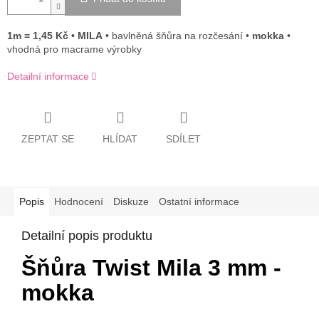
1m = 1,45 Kč • MILA
• bavlněná šňůra na rozčesání •
mokka
•
vhodná pro macrame výrobky
Detailní informace
ZEPTAT SE
HLÍDAT
SDÍLET
Popis
Hodnocení
Diskuze
Ostatní informace
Detailní popis produktu
Šňůra Twist Mila 3 mm -
mokka