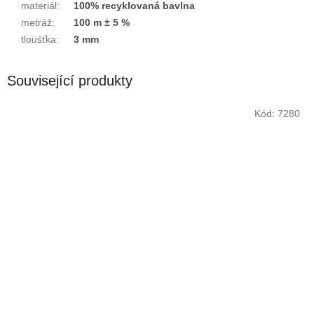
materiál
:
100% recyklovaná bavlna
metráž
:
100 m ± 5 %
tloušťka
:
3 mm
Související produkty
Kód:
7280