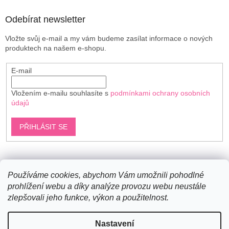
Odebírat newsletter
Vložte svůj e-mail a my vám budeme zasílat informace o nových
produktech na našem e-shopu.
E-mail
Vložením e-mailu souhlasíte s
podmínkami ochrany osobních
údajů
PŘIHLÁSIT SE
Shoptet.cz
Používáme cookies, abychom Vám umožnili pohodlné
prohlížení webu a díky analýze provozu webu neustále
zlepšovali jeho funkce, výkon a použitelnost.
Vytvořil Shoptet
Nastavení