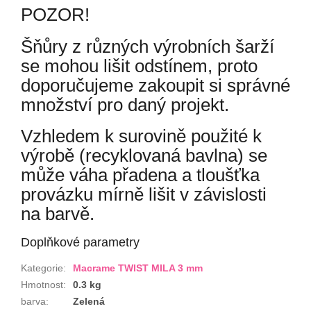
POZOR!
Šňůry z různých výrobních šarží
se mohou lišit odstínem, proto
doporučujeme zakoupit si správné
množství pro daný projekt.
Vzhledem k surovině použité k
výrobě (recyklovaná bavlna) se
může váha přadena a tloušťka
provázku mírně lišit v závislosti
na barvě.
Doplňkové parametry
Kategorie
:
Macrame TWIST MILA 3 mm
Hmotnost
:
0.3 kg
barva
:
Zelená