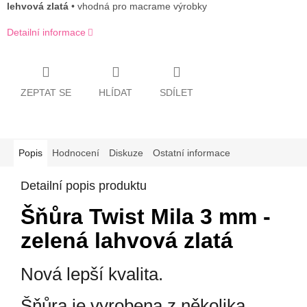
lehvová zlatá
• vhodná pro macrame výrobky
Detailní informace
ZEPTAT SE
HLÍDAT
SDÍLET
Popis
Hodnocení
Diskuze
Ostatní informace
Detailní popis produktu
Šňůra Twist Mila 3 mm -
zelená lahvová zlatá
Nová lepší kvalita.
Šňůra je vyrobena z několika