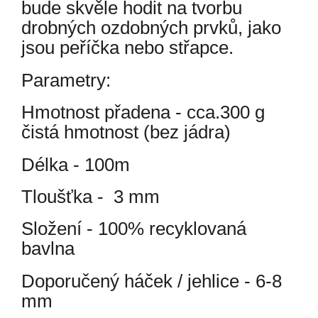
bude skvěle hodit na tvorbu
drobných ozdobných prvků, jako
jsou peříčka nebo střapce.
Parametry:
Hmotnost přadena - cca.300 g
čistá hmotnost (bez jádra)
Délka - 100m
Tloušťka - 3 mm
Složení - 100% recyklovaná
bavlna
Doporučený háček / jehlice - 6-8
mm