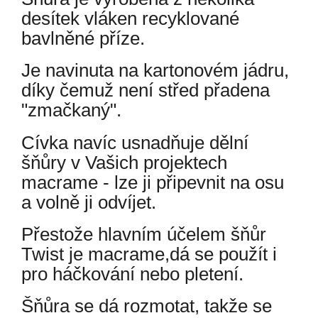
desítek vláken recyklované
bavlněné příze.
Je navinuta na kartonovém jádru,
díky čemuž není střed přadena
"zmačkaný".
Cívka navíc usnadňuje dělní
šňůry v Vašich projektech
macrame - lze ji připevnit na osu
a volně ji odvíjet.
Přestože hlavním účelem šňůr
Twist je macrame,dá se použít i
pro háčkování nebo pletení.
Šňůra se dá rozmotat, takže se