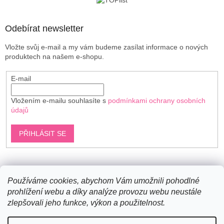
í
Odebírat newsletter
Vložte svůj e-mail a my vám budeme zasílat informace o nových
produktech na našem e-shopu.
E-mail
Vložením e-mailu souhlasíte s
podmínkami ochrany osobních
údajů
PŘIHLÁSIT SE
Shoptet.cz
Používáme cookies, abychom Vám umožnili pohodlné
prohlížení webu a díky analýze provozu webu neustále
zlepšovali jeho funkce, výkon a použitelnost.
Vytvořil Shoptet