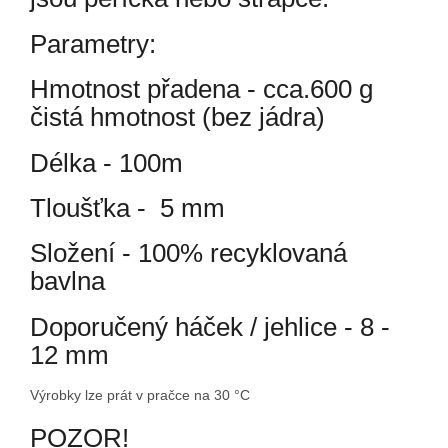
Parametry:
Hmotnost přadena - cca.600 g
čistá hmotnost (bez jádra)
Délka - 100m
Tloušťka - 5 mm
Složení - 100% recyklovaná
bavlna
Doporučený háček / jehlice - 8 -
12 mm
Výrobky lze prát v pračce na 30 °C
POZOR!