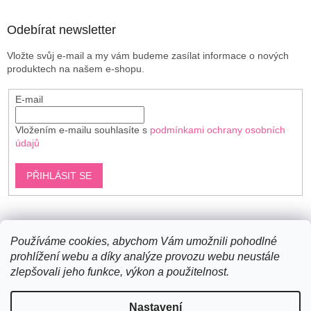
Odebírat newsletter
Vložte svůj e-mail a my vám budeme zasílat informace o nových
produktech na našem e-shopu.
E-mail
Vložením e-mailu souhlasíte s
podmínkami ochrany osobních
údajů
PŘIHLÁSIT SE
Shoptet.cz
Používáme cookies, abychom Vám umožnili pohodlné
prohlížení webu a díky analýze provozu webu neustále
zlepšovali jeho funkce, výkon a použitelnost.
Vytvořil Shoptet
Nastavení