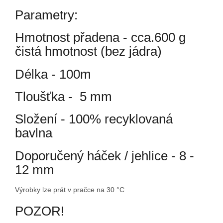
Parametry:
Hmotnost přadena - cca.600 g
čistá hmotnost (bez jádra)
Délka - 100m
Tloušťka - 5 mm
Složení - 100% recyklovaná
bavlna
Doporučený háček / jehlice - 8 -
12 mm
Výrobky lze prát v pračce na 30 °C
POZOR!