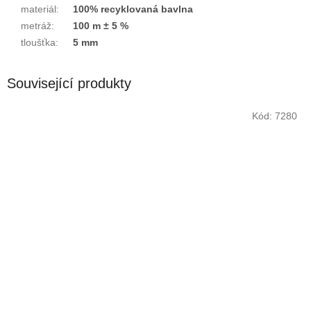
materiál
:
100% recyklovaná bavlna
metráž
:
100 m ± 5 %
tloušťka
:
5 mm
Související produkty
Kód:
7280