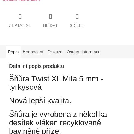
ZEPTAT SE
HLÍDAT
SDÍLET
Popis
Hodnocení
Diskuze
Ostatní informace
Detailní popis produktu
Šňůra Twist XL Mila 5 mm -
tyrkysová
Nová lepší kvalita.
Šňůra je vyrobena z několika
desítek vláken recyklované
bavlněné příze.