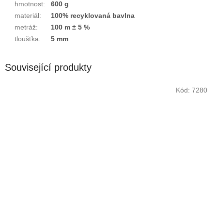
hmotnost
:
600 g
materiál
:
100% recyklovaná bavlna
metráž
:
100 m ± 5 %
tloušťka
:
5 mm
Související produkty
Kód:
7280