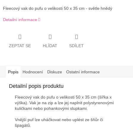
Fleecový vak do pufu o velikosti 50 x 35 cm - světle hnědý
Detailní informace
ZEPTAT SE
HLÍDAT
SDÍLET
Popis
Hodnocení
Diskuze
Ostatní informace
Detailní popis produktu
Fleecový vak do pufu o velikosti 50 x 35 cm (šířka x
výška). Vak je na zip a lze jej naplnit polystyrenovými
kuličkami nebo pohankovými slupkami.
Vnější puf lze uháčkovat nebo uplést ze šňůr či
špagátů.