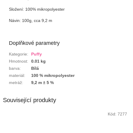
Složení: 100% mikropolyester
Návin: 100g, cca 9,2 m
Doplňkové parametry
Kategorie
:
Puffy
Hmotnost
:
0.01 kg
barva
:
Bílá
materiál
:
100 % mikropolyester
metráž
:
9,2 m ± 5 %
Související produkty
Kód:
7277