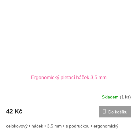
Ergonomický pletací háček 3,5 mm
Skladem
(1 ks)
42 Kč
Do košíku
celokovový • háček • 3,5 mm • s područkou • ergonomický