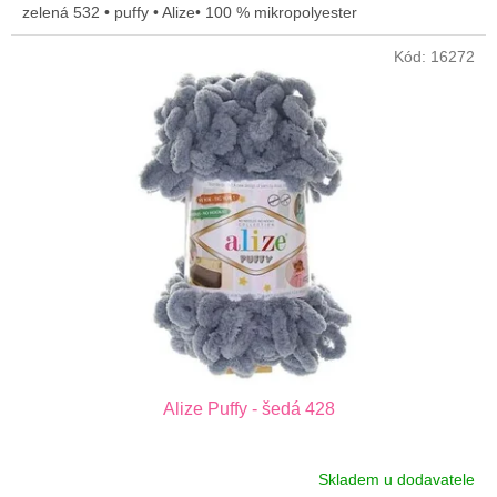
zelená 532 • puffy • Alize• 100 % mikropolyester
Kód:
16272
Alize Puffy - šedá 428
Skladem u dodavatele