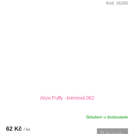
Kód:
16265
Alize Puffy - krémová 062
Skladem u dodavatele
62 Kč
/ ks