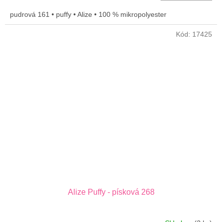
cena:
pudrová 161 • puffy • Alize • 100 % mikropolyester
Kód:
17425
Alize Puffy - písková 268