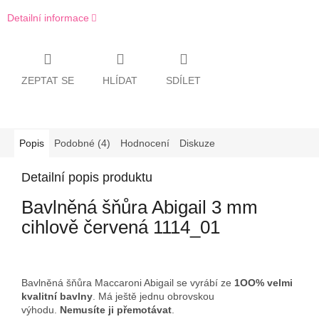
Detailní informace
ZEPTAT SE
HLÍDAT
SDÍLET
Popis
Podobné (4)
Hodnocení
Diskuze
Detailní popis produktu
Bavlněná šňůra Abigail 3 mm
cihlově červená 1114_01
Bavlněná šňůra Maccaroni Abigail se vyrábí ze
1OO% velmi
kvalitní bavlny
. Má ještě jednu obrovskou
výhodu.
Nemusíte ji přemotávat
.