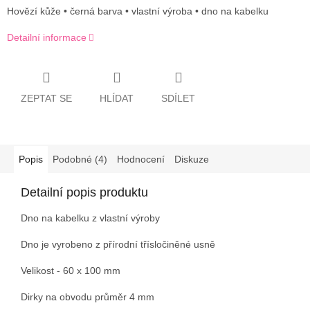
Hovězí kůže • černá barva • vlastní výroba • dno na kabelku
Detailní informace
ZEPTAT SE
HLÍDAT
SDÍLET
Popis
Podobné (4)
Hodnocení
Diskuze
Detailní popis produktu
Dno na kabelku z vlastní výroby
Dno je vyrobeno z přírodní třísločiněné usně
Velikost - 60 x 100 mm
Dirky na obvodu průměr 4 mm