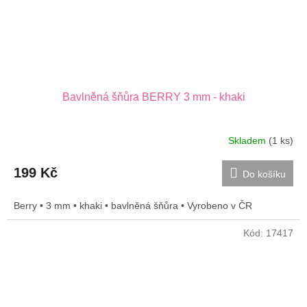
Bavlněná šňůra BERRY 3 mm - khaki
Skladem
(1 ks)
199 Kč
Do košíku
Berry • 3 mm • khaki • bavlněná šňůra • Vyrobeno v ČR
Kód:
17417