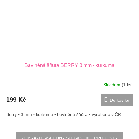
Bavlněná šňůra BERRY 3 mm - kurkuma
Skladem
(1 ks)
199 Kč
Do košíku
Berry • 3 mm • kurkuma • bavlněná šňůra • Vyrobeno v ČR
ZOBRAZIT VŠECHNY SOUVISEJÍCÍ PRODUKTY