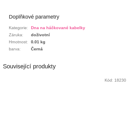
Doplňkové parametry
Kategorie
:
Dna na háčkované kabelky
Záruka
:
doživotní
Hmotnost
:
0.01 kg
barva
:
Černá
Související produkty
Kód:
18230