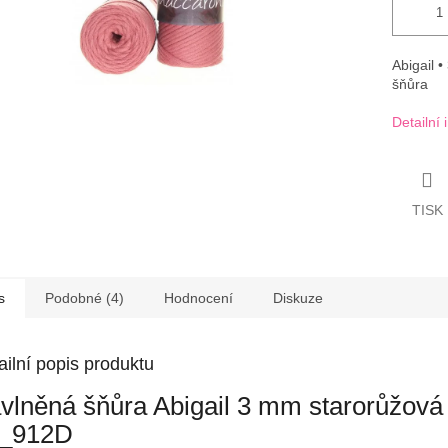
Abigail 
šňůra
Detailní
TISK
s
Podobné (4)
Hodnocení
Diskuze
ailní popis produktu
vlněná šňůra Abigail 3 mm starorůžová
_912D