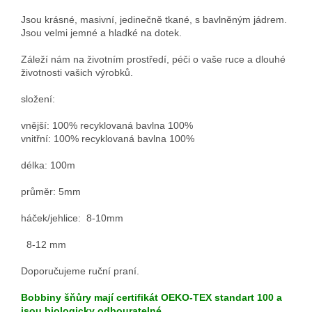
Jsou krásné, masivní, jedinečně tkané, s bavlněným jádrem.
Jsou velmi jemné a hladké na dotek.
Záleží nám na životním prostředí, péči o vaše ruce a dlouhé
životnosti vašich výrobků.
složení:
vnější: 100% recyklovaná bavlna 100%
vnitřní: 100% recyklovaná bavlna 100%
délka: 100m
průměr: 5mm
háček/jehlice: 8-10mm
8-12 mm
Doporučujeme ruční praní.
Bobbiny šňůry mají certifikát OEKO-TEX standart 100 a
jsou biologicky odbouratelné.