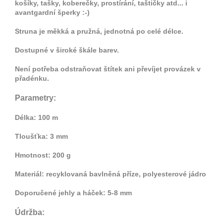
košíky, tašky, koberečky, prostírání, taštičky atd... i
avantgardní šperky :-)
Struna je měkká a pružná, jednotná po celé délce.
Dostupné v široké škále barev.
Není potřeba odstraňovat štítek ani převíjet provázek v
přadénku.
Parametry:
Délka: 100 m
Tloušťka: 3 mm
Hmotnost: 200 g
Materiál: recyklovaná bavlněná příze, polyesterové jádro
Doporučené jehly a háček: 5-8 mm
Údržba: