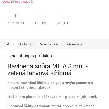
Detailní informace
ZEPTAT SE
HLÍDAT
SDÍLET
Popis
Hodnocení
Diskuze
Ostatní informace
Detailní popis produktu
Bavlněná šňůra MILA 3 mm -
zelená lahvová stříbrná
Pletená bavlněná šňůra s polyesterovým jádrem a s
nitkou ( stříbrnou, zlatou)
Ideální pro pletení s háčkovacími i pletacími jehlicemi.
S pomocí šňůry a trochou fantazie vykouzlíte krásné