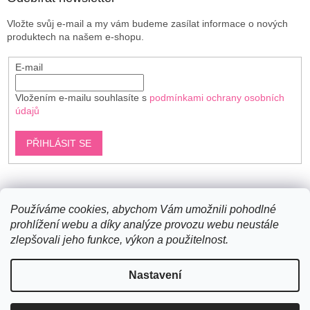
Vložte svůj e-mail a my vám budeme zasílat informace o nových
produktech na našem e-shopu.
E-mail
Vložením e-mailu souhlasíte s
podmínkami ochrany osobních
údajů
PŘIHLÁSIT SE
Shoptet.cz
Používáme cookies, abychom Vám umožnili pohodlné
prohlížení webu a díky analýze provozu webu neustále
zlepšovali jeho funkce, výkon a použitelnost.
Vytvořil Shoptet
Nastavení
Copyright 2026
Bavlněné šňůry
. Všechna práva vyhrazena.