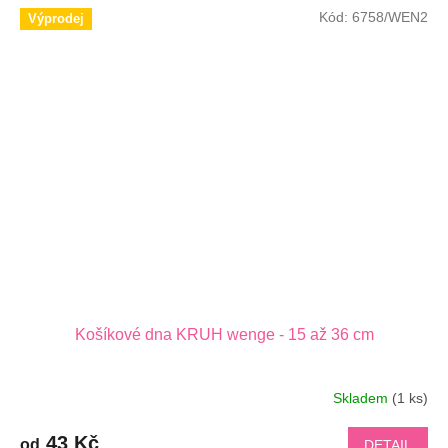
Kód:
6758/WEN2
Výprodej
Košíkové dna KRUH wenge - 15 až 36 cm
Skladem
(1 ks)
43 Kč
od
DETAIL