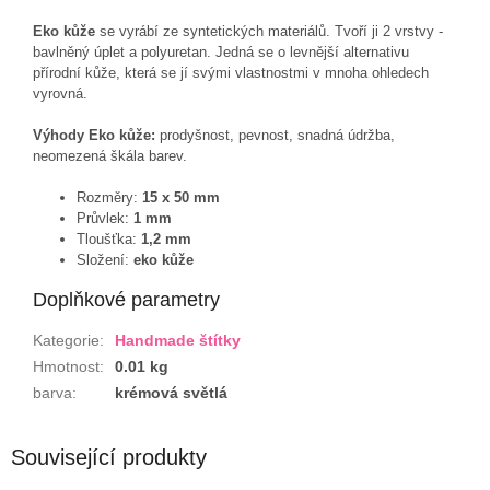
Eko kůže
se vyrábí ze syntetických materiálů. Tvoří ji 2 vrstvy -
bavlněný úplet a polyuretan. Jedná se o levnější alternativu
přírodní kůže, která se jí svými vlastnostmi v mnoha ohledech
vyrovná.
Výhody Eko kůže:
prodyšnost, pevnost, snadná údržba,
neomezená škála barev.
Rozměry:
15 x 50 mm
Průvlek:
1 mm
Tloušťka:
1,2 mm
Složení:
eko kůže
Doplňkové parametry
Kategorie
:
Handmade štítky
Hmotnost
:
0.01 kg
barva
:
krémová světlá
Související produkty