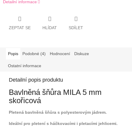
Detailní informace
ZEPTAT SE
HLÍDAT
SDÍLET
Popis
Podobné (4)
Hodnocení
Diskuze
Ostatní informace
Detailní popis produktu
Bavlněná šňůra MILA 5 mm
skořicová
Pletená bavlněná šňůra s polyesterovým jádrem.
Ideální pro pletení s háčkovacími i pletacími jehlicemi.