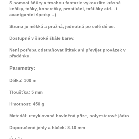
S pomocí šňůry a trochou fantazie vykouzlíte krásné
košíky, tašky, koberečky, prostírání, taštičky atd... i
avantgardní šperky :-)
Struna je měkká a pružná, jednotná po celé délce.
Dostupné v široké škále barev.
Není potřeba odstraňovat štítek ani převíjet provázek v
přadénku.
Parametry:
Délka: 100 m
Tloušťka: 5 mm
Hmotnost: 450 g
Materiál: recyklovaná bavlněná příze, polyesterové jádro
Doporučené jehly a háček: 8-10 mm