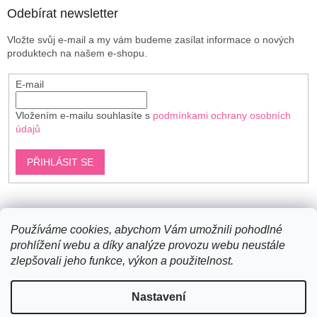
Odebírat newsletter
Vložte svůj e-mail a my vám budeme zasílat informace o nových
produktech na našem e-shopu.
E-mail
Vložením e-mailu souhlasíte s
podmínkami ochrany osobních
údajů
PŘIHLÁSIT SE
Shoptet.cz
Používáme cookies, abychom Vám umožnili pohodlné
prohlížení webu a díky analýze provozu webu neustále
zlepšovali jeho funkce, výkon a použitelnost.
Vytvořil Shoptet
Nastavení