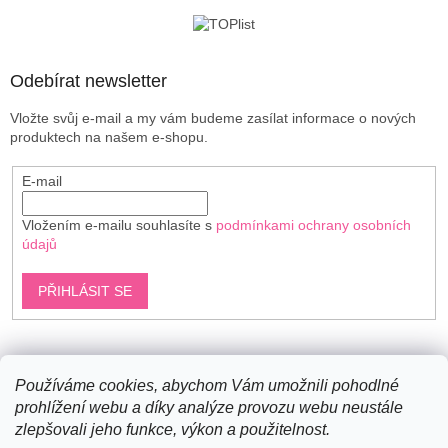
t
í
Odebírat newsletter
Vložte svůj e-mail a my vám budeme zasílat informace o nových
produktech na našem e-shopu.
E-mail
Vložením e-mailu souhlasíte s
podmínkami ochrany osobních
údajů
PŘIHLÁSIT SE
Shoptet.cz
Používáme cookies, abychom Vám umožnili pohodlné
prohlížení webu a díky analýze provozu webu neustále
zlepšovali jeho funkce, výkon a použitelnost.