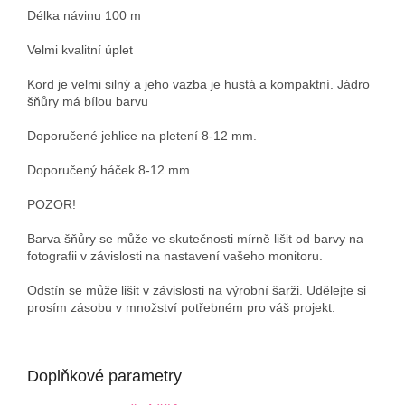
Délka návinu 100 m
Velmi kvalitní úplet
Kord je velmi silný a jeho vazba je hustá a kompaktní. Jádro
šňůry má bílou barvu
Doporučené jehlice na pletení 8-12 mm.
Doporučený háček 8-12 mm.
POZOR!
Barva šňůry se může ve skutečnosti mírně lišit od barvy na
fotografii v závislosti na nastavení vašeho monitoru.
Odstín se může lišit v závislosti na výrobní šarži. Udělejte si
prosím zásobu v množství potřebném pro váš projekt.
Doplňkové parametry