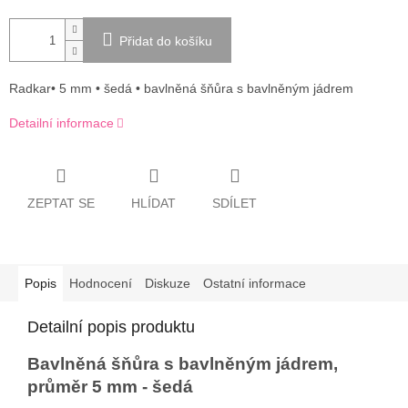
Přidat do košíku
Radkar• 5 mm • šedá • bavlněná šňůra s bavlněným jádrem
Detailní informace
ZEPTAT SE
HLÍDAT
SDÍLET
Popis
Hodnocení
Diskuze
Ostatní informace
Detailní popis produktu
Bavlněná šňůra s bavlněným jádrem,
průměr 5 mm - šedá