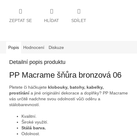
ZEPTAT SE
HLÍDAT
SDÍLET
Popis
Hodnocení
Diskuze
Detailní popis produktu
PP Macrame šňůra bronzová 06
Pletete či háčkujete
klobouky, batohy, kabelky,
prostírání
a jiné originální dekorace a doplňky? PP Macrame
vás určitě nadchne svou odolností vůči oděru a
stálobarevností.
Kvalitní.
Široké využití.
Stálá barva.
Odolnost.