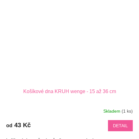
Košíkové dna KRUH wenge - 15 až 36 cm
Skladem
(1 ks)
43 Kč
od
DETAIL