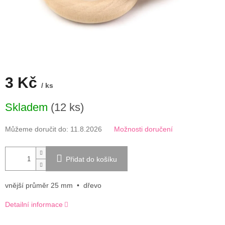
3 Kč
/ ks
Měrná
Skladem
(12 ks)
cena:
Můžeme doručit do:
11.8.2026
Možnosti doručení
Přidat do košíku
vnější průměr 25 mm
• dřevo
Detailní informace