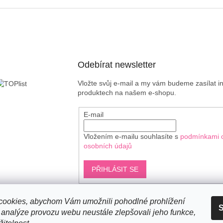
Odebírat newsletter
Vložte svůj e-mail a my vám budeme zasílat 
produktech na našem e-shopu.
E-mail
Vložením e-mailu souhlasíte s
podmínkami 
osobních údajů
PŘIHLÁSIT SE
ookies, abychom Vám umožnili pohodlné prohlížení
S
Shoptet.cz
 analýze provozu webu neustále zlepšovali jeho funkce,