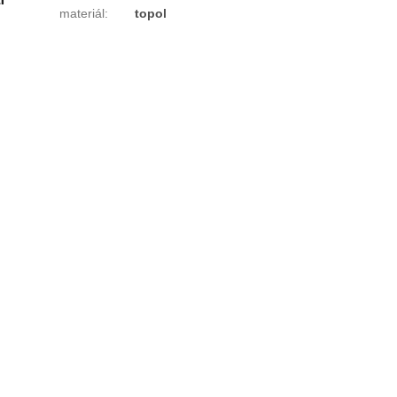
materiál
:
topol