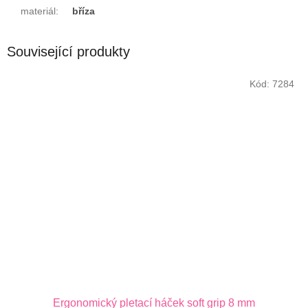
materiál
:
bříza
Související produkty
Kód:
7284
Ergonomický pletací háček soft grip 8 mm