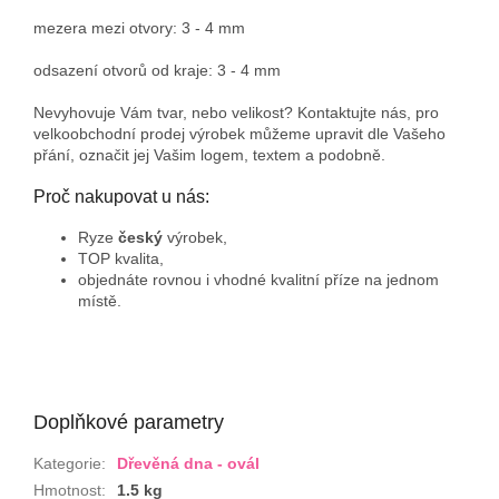
mezera mezi otvory: 3 - 4 mm
odsazení otvorů od kraje: 3 - 4 mm
Nevyhovuje Vám tvar, nebo velikost? Kontaktujte nás, pro
velkoobchodní prodej výrobek můžeme upravit dle Vašeho
přání, označit jej Vašim logem, textem a podobně.
Proč nakupovat u nás:
Ryze
český
výrobek,
TOP kvalita,
objednáte rovnou i vhodné kvalitní příze na jednom
místě.
Doplňkové parametry
Kategorie
:
Dřevěná dna - ovál
Hmotnost
:
1.5 kg