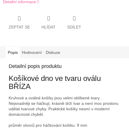
Detailní informace
ZEPTAT SE
HLÍDAT
SDÍLET
Popis
Hodnocení
Diskuze
Detailní popis produktu
Košíkové dno ve tvaru oválu
BŘÍZA
Kruhové a oválné košíky jsou velmi oblíbené tvary.
Nejsnadněji se háčkují, krásně drží tvar a není moc prostoru
udělat tvarové chyby. Praktické košíky nesmí v moderní
domácnosti chybět.
průměr otvorů pro háčkování košíku: 9 mm