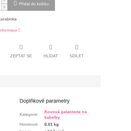
Přidat do košíku
arabinka
 informace
ZEPTAT SE
HLÍDAT
SDÍLET
Doplňkové parametry
Kovová galanterie na
Kategorie
:
kabelky
Hmotnost
:
0.01 kg