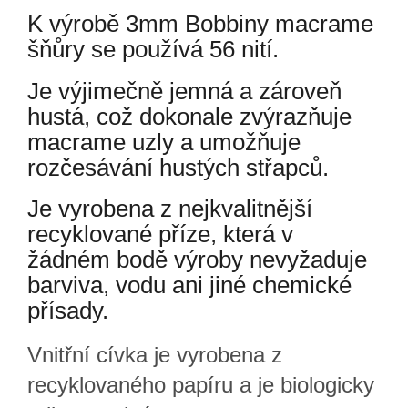
K výrobě 3mm Bobbiny macrame
šňůry se používá 56 nití.
Je výjimečně jemná a zároveň
hustá, což dokonale zvýrazňuje
macrame uzly a umožňuje
rozčesávání hustých střapců.
Je vyrobena z nejkvalitnější
recyklované příze, která v
žádném bodě výroby nevyžaduje
barviva, vodu ani jiné chemické
přísady.
Vnitřní cívka je vyrobena z
recyklovaného papíru a je biologicky