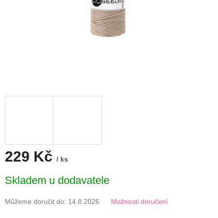
229 Kč
/ ks
Měrná
Skladem u dodavatele
cena:
Můžeme doručit do:
14.8.2026
Možnosti doručení