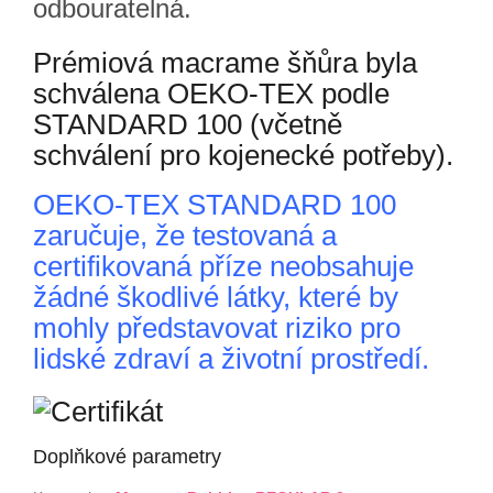
odbouratelná.
Prémiová macrame
šňůra byla
schválena OEKO-TEX podle
STANDARD 100 (včetně
schválení pro kojenecké potřeby).
OEKO-TEX STANDARD 100
zaručuje, že testovaná a
certifikovaná příze neobsahuje
žádné škodlivé látky, které by
mohly představovat riziko pro
lidské zdraví a životní prostředí.
Doplňkové parametry