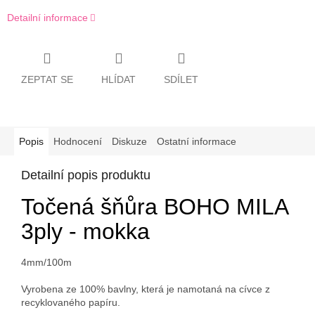
Detailní informace
ZEPTAT SE
HLÍDAT
SDÍLET
Popis
Hodnocení
Diskuze
Ostatní informace
Detailní popis produktu
Točená šňůra BOHO MILA
3ply - mokka
4mm/100m
Vyrobena ze 100% bavlny, která je namotaná na cívce z
recyklovaného papíru.