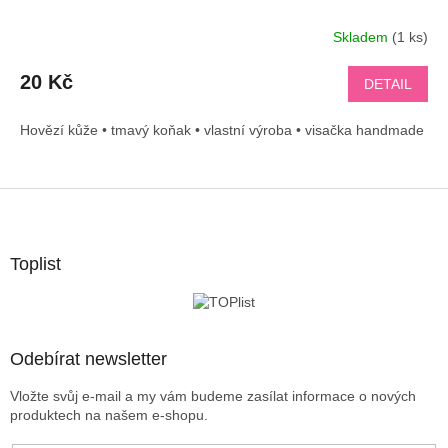
Skladem
(1 ks)
20 Kč
DETAIL
Hovězí kůže • tmavý koňak • vlastní výroba • visačka handmade
Z
á
p
a
Toplist
t
í
Odebírat newsletter
Vložte svůj e-mail a my vám budeme zasílat informace o nových
produktech na našem e-shopu.