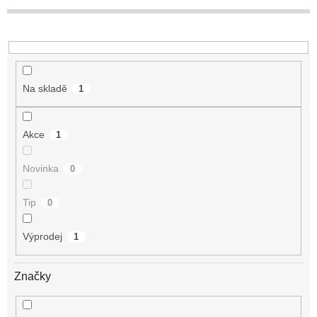
Na skladě
1
Akce
1
Novinka
0
Tip
0
Výprodej
1
Značky