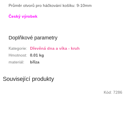
Průměr otvorů pro háčkování košíku: 9-10mm
Český výrobek
Doplňkové parametry
Kategorie
:
Dřevěná dna a víka - kruh
Hmotnost
:
0.01 kg
materiál
:
bříza
Související produkty
Kód:
7286