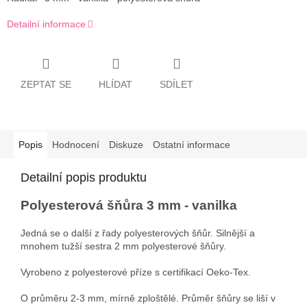
Detailní informace
ZEPTAT SE
HLÍDAT
SDÍLET
Popis
Hodnocení
Diskuze
Ostatní informace
Detailní popis produktu
Polyesterová šňůra 3 mm - vanilka
Jedná se o další z řady polyesterových šňůr. Silnější a
mnohem tužší sestra 2 mm polyesterové šňůry.
Vyrobeno z polyesterové příze s certifikací Oeko-Tex.
O průměru 2-3 mm, mírně zploštělé. Průměr šňůry se liší v