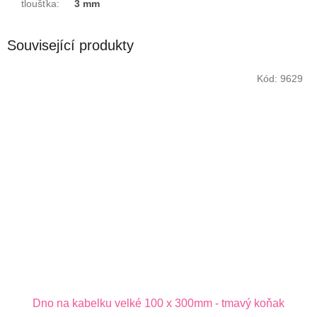
tloušťka
:
3 mm
Související produkty
Kód:
9629
Dno na kabelku velké 100 x 300mm - tmavý koňak