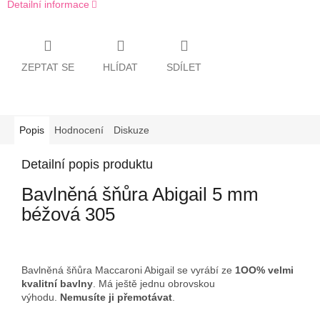
Detailní informace
ZEPTAT SE
HLÍDAT
SDÍLET
Popis
Hodnocení
Diskuze
Detailní popis produktu
Bavlněná šňůra Abigail 5 mm
béžová 305
Bavlněná šňůra Maccaroni Abigail se vyrábí ze
1OO% velmi
kvalitní bavlny
. Má ještě jednu obrovskou
výhodu.
Nemusíte ji přemotávat
.