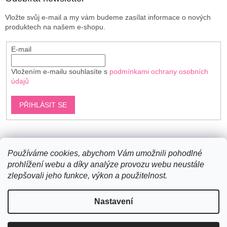
Vložte svůj e-mail a my vám budeme zasílat informace o nových
produktech na našem e-shopu.
E-mail
Vložením e-mailu souhlasíte s
podmínkami ochrany osobních
údajů
PŘIHLÁSIT SE
Shoptet.cz
Používáme cookies, abychom Vám umožnili pohodlné
prohlížení webu a díky analýze provozu webu neustále
zlepšovali jeho funkce, výkon a použitelnost.
Vytvořil Shoptet
Nastavení
Copyright 2026
Bavlněné šňůry
. Všechna práva vyhrazena.