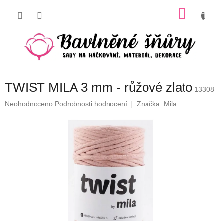
Přejít
NÁKU
na
obsah
KOŠÍK
TWIST MILA 3 mm - růžové zlato
13308
Průměrné
Neohodnoceno
Podrobnosti hodnocení
Značka:
Mila
hodnocení
produktu
je
0,0
z
5
hvězdiček.