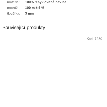
materiál
:
100% recyklovaná bavlna
metráž
:
100 m ± 5 %
tloušťka
:
3 mm
Související produkty
Kód:
7280