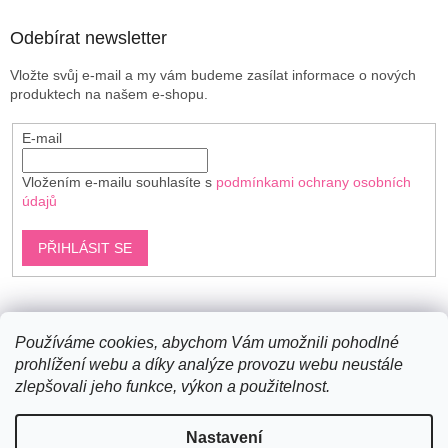
Odebírat newsletter
Vložte svůj e-mail a my vám budeme zasílat informace o nových
produktech na našem e-shopu.
E-mail
Vložením e-mailu souhlasíte s
podmínkami ochrany osobních
údajů
PŘIHLÁSIT SE
Shoptet.cz
Používáme cookies, abychom Vám umožnili pohodlné
prohlížení webu a díky analýze provozu webu neustále
zlepšovali jeho funkce, výkon a použitelnost.
Vytvořil Shoptet
Nastavení