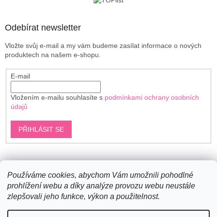
í
Odebírat newsletter
Vložte svůj e-mail a my vám budeme zasílat informace o nových
produktech na našem e-shopu.
E-mail
Vložením e-mailu souhlasíte s
podmínkami ochrany osobních
údajů
PŘIHLÁSIT SE
Shoptet.cz
Používáme cookies, abychom Vám umožnili pohodlné
prohlížení webu a díky analýze provozu webu neustále
zlepšovali jeho funkce, výkon a použitelnost.
Vytvořil Shoptet