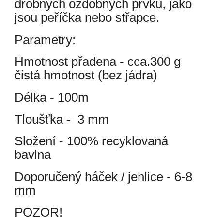
drobných ozdobných prvků, jako
jsou peříčka nebo střapce.
Parametry:
Hmotnost přadena - cca.300 g
čistá hmotnost (bez jádra)
Délka - 100m
Tloušťka - 3 mm
Složení - 100% recyklovaná
bavlna
Doporučený háček / jehlice - 6-8
mm
POZOR!