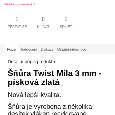
Detailní informace
ZEPTAT SE
HLÍDAT
SDÍLET
Popis
Hodnocení
Diskuze
Ostatní informace
Detailní popis produktu
Šňůra Twist Mila 3 mm -
písková zlatá
Nová lepší kvalita.
Šňůra je vyrobena z několika
desítek vláken recyklované