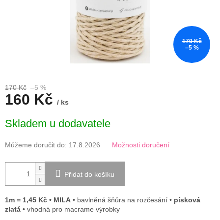
170 Kč
–5 %
170 Kč
–5 %
160 Kč
/ ks
Měrná
Skladem u dodavatele
cena:
Můžeme doručit do:
17.8.2026
Možnosti doručení
Přidat do košíku
1m = 1,45 Kč • MILA
• bavlněná šňůra na rozčesání •
písková
zlatá
• vhodná pro macrame výrobky