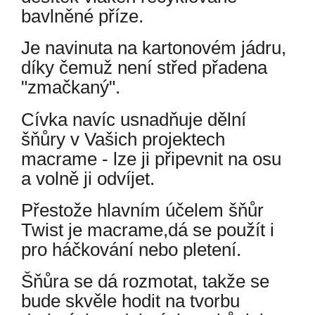
bavlněné příze.
Je navinuta na kartonovém jádru,
díky čemuž není střed přadena
"zmačkaný".
Cívka navíc usnadňuje dělní
šňůry v Vašich projektech
macrame - lze ji připevnit na osu
a volně ji odvíjet.
Přestože hlavním účelem šňůr
Twist je macrame,dá se použít i
pro háčkování nebo pletení.
Šňůra se dá rozmotat, takže se
bude skvěle hodit na tvorbu