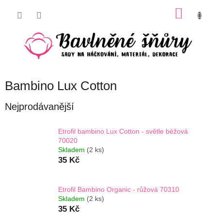
Přejít
NÁKU
na
obsah
KOŠÍK
Bambino Lux Cotton
Nejprodávanější
Etrofil bambino Lux Cotton - světle béžová
70020
Skladem
(2 ks)
35 Kč
Etrofil Bambino Organic - růžová 70310
Skladem
(2 ks)
35 Kč