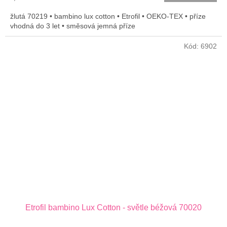
cena:
žlutá 70219 • bambino lux cotton • Etrofil • OEKO-TEX • příze
vhodná do 3 let • směsová jemná příze
Kód:
6902
Etrofil bambino Lux Cotton - světle béžová 70020