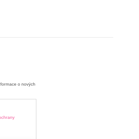
informace o nových
ochrany