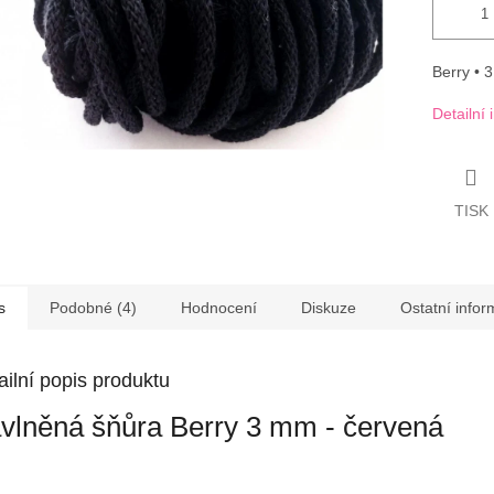
Berry • 
Detailní
TISK
s
Podobné (4)
Hodnocení
Diskuze
Ostatní info
ailní popis produktu
vlněná šňůra Berry 3 mm - červená