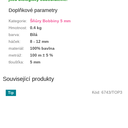
Doplňkové parametry
Kategorie
:
Šňůry Bobbiny 5 mm
Hmotnost
:
0.4 kg
barva
:
Bílá
háček
:
8 - 12 mm
materiál
:
100% bavlna
metráž
:
100 m ± 5 %
tloušťka
:
5 mm
Související produkty
Kód:
6743/TOP3
Tip