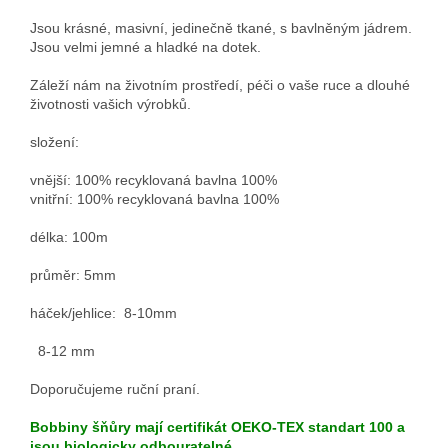
Jsou krásné, masivní, jedinečně tkané, s bavlněným jádrem.
Jsou velmi jemné a hladké na dotek.
Záleží nám na životním prostředí, péči o vaše ruce a dlouhé
životnosti vašich výrobků.
složení:
vnější: 100% recyklovaná bavlna 100%
vnitřní: 100% recyklovaná bavlna 100%
délka: 100m
průměr: 5mm
háček/jehlice: 8-10mm
8-12 mm
Doporučujeme ruční praní.
Bobbiny šňůry mají certifikát OEKO-TEX standart 100 a
jsou biologicky odbouratelné.