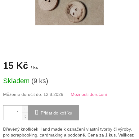
15 Kč
/ ks
Měrná
Skladem
(9 ks)
cena:
Můžeme doručit do:
12.8.2026
Možnosti doručení
Přidat do košíku
Dřevěný knoflíček Hand made k označení vlastní tvorby či výroby,
pro scrapbooking, cardmaking a podobně. Cena za 1 kus. Velikost: