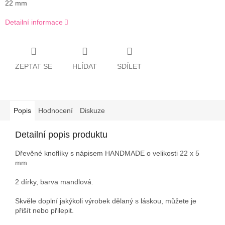
22 mm
Detailní informace
ZEPTAT SE
HLÍDAT
SDÍLET
Popis
Hodnocení
Diskuze
Detailní popis produktu
Dřevěné knoflíky s nápisem HANDMADE o velikosti 22 x 5
mm
2 dírky, barva mandlová.
Skvěle doplní jakýkoli výrobek dělaný s láskou, můžete je
přišít nebo přilepit.