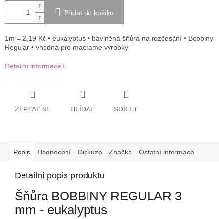
Přidat do košíku
1m = 2,19 Kč • eukalyptus • bavlněná šňůra na rozčesání • Bobbiny
Regular • vhodná pro macrame výrobky
Detailní informace
ZEPTAT SE
HLÍDAT
SDÍLET
Popis
Hodnocení
Diskuze
Značka
Ostatní informace
Detailní popis produktu
Šňůra BOBBINY REGULAR 3
mm - eukalyptus