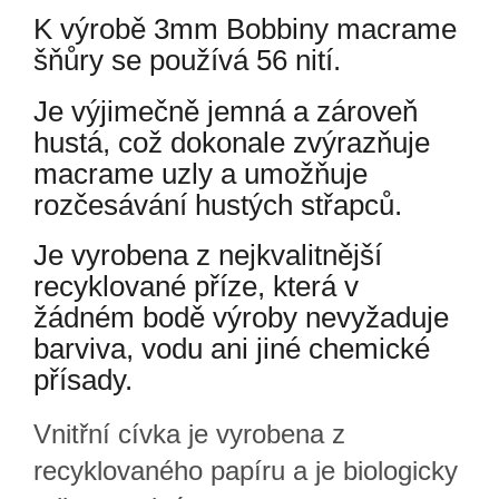
K výrobě 3mm Bobbiny macrame
šňůry se používá 56 nití.
Je výjimečně jemná a zároveň
hustá, což dokonale zvýrazňuje
macrame uzly a umožňuje
rozčesávání hustých střapců.
Je vyrobena z nejkvalitnější
recyklované příze, která v
žádném bodě výroby nevyžaduje
barviva, vodu ani jiné chemické
přísady.
Vnitřní cívka je vyrobena z
recyklovaného papíru a je biologicky