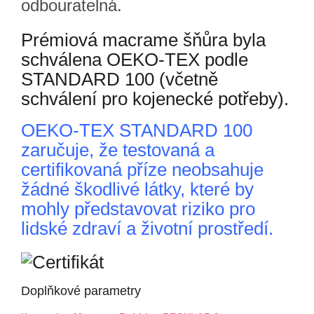
odbouratelná.
Prémiová macrame
šňůra byla
schválena OEKO-TEX podle
STANDARD 100 (včetně
schválení pro kojenecké potřeby).
OEKO-TEX STANDARD 100
zaručuje, že testovaná a
certifikovaná příze neobsahuje
žádné škodlivé látky, které by
mohly představovat riziko pro
lidské zdraví a životní prostředí.
Doplňkové parametry