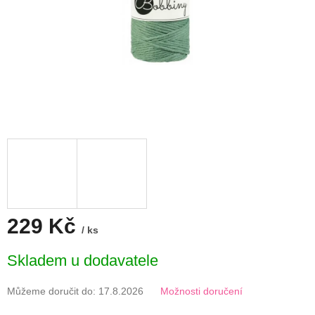
229 Kč
/ ks
Měrná
Skladem u dodavatele
cena:
Můžeme doručit do:
17.8.2026
Možnosti doručení