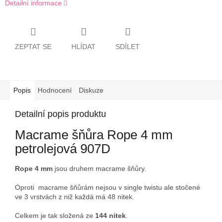
Detailní informace
ZEPTAT SE
HLÍDAT
SDÍLET
Popis
Hodnocení
Diskuze
Detailní popis produktu
Macrame šňůra Rope 4 mm
petrolejová 907D
Rope 4 mm
jsou druhem macrame šňůry.
Oproti macrame šňůrám nejsou v single twistu ale stočené
ve 3 vrstvách z niž každá má 48 nitek.
Celkem je tak složená ze
144 nitek
.