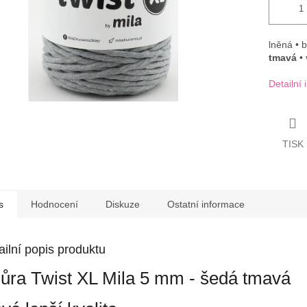
lněná • 
tmavá
• 
Detailní
TISK
s
Hodnocení
Diskuze
Ostatní informace
ailní popis produktu
ůra Twist XL Mila 5 mm - šedá tmavá