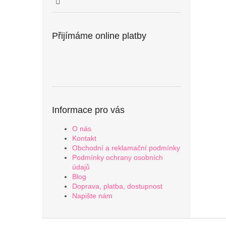
Přijímáme online platby
Informace pro vás
O nás
Kontakt
Obchodní a reklamační podmínky
Podmínky ochrany osobních
údajů
Blog
Doprava, platba, dostupnost
Napište nám
Z