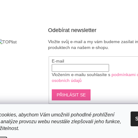
Odebírat newsletter
Vložte svůj e-mail a my vám budeme zasílat 
produktech na našem e-shopu.
E-mail
Vložením e-mailu souhlasíte s
podmínkami 
osobních údajů
PŘIHLÁSIT SE
ookies, abychom Vám umožnili pohodlné prohlížení
S
Shoptet.cz
 analýze provozu webu neustále zlepšovali jeho funkce,
itelnost.